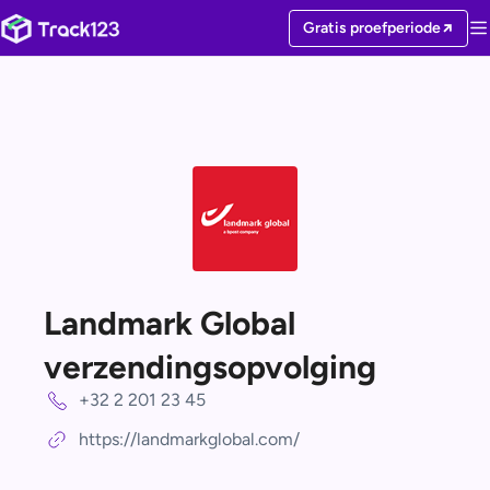
Gratis proefperiode
Landmark Global
verzendingsopvolging
+32 2 201 23 45
https://landmarkglobal.com/