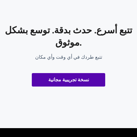
تتبع أسرع. حدث بدقة. توسع بشكل
موثوق.
تتبع طردك في أي وقت وأي مكان
نسخة تجريبية مجانية