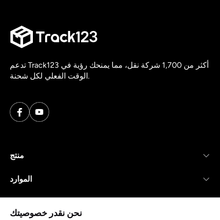
تدعم Track123 أكثر من 1,700 شركة نقل، مما يمنحك رؤية في
الوقت الفعلي لكل شحنة.
منتج
الموارد
شركة
نحن نقدر خصوصيتك