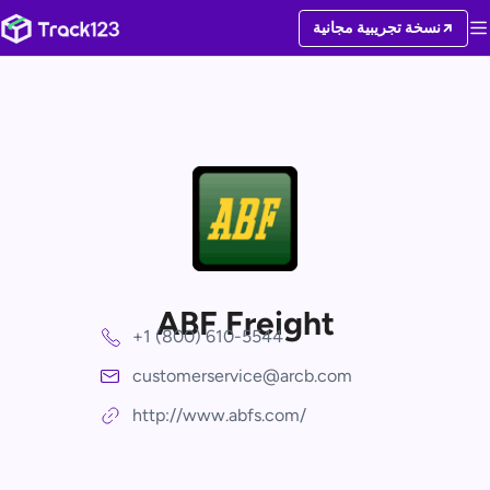
نسخة تجريبية مجانية
ABF Freight
+1 (800) 610-5544
customerservice@arcb.com
http://www.abfs.com/