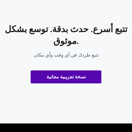
تتبع أسرع. حدث بدقة. توسع بشكل
موثوق.
تتبع طردك في أي وقت وأي مكان
نسخة تجريبية مجانية