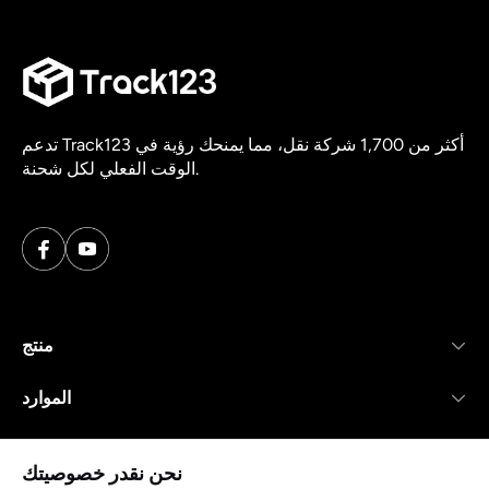
تدعم Track123 أكثر من 1,700 شركة نقل، مما يمنحك رؤية في
الوقت الفعلي لكل شحنة.
منتج
الموارد
شركة
نحن نقدر خصوصيتك