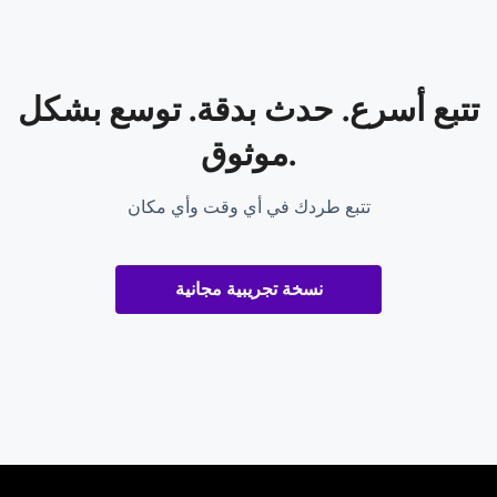
تتبع أسرع. حدث بدقة. توسع بشكل
موثوق.
تتبع طردك في أي وقت وأي مكان
نسخة تجريبية مجانية