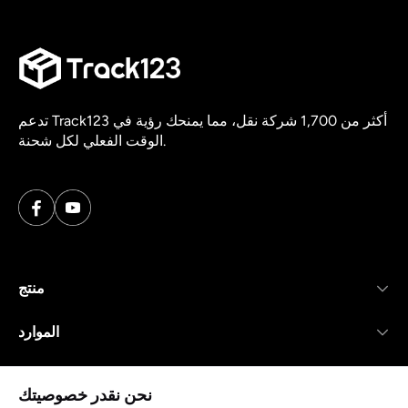
تدعم Track123 أكثر من 1,700 شركة نقل، مما يمنحك رؤية في
الوقت الفعلي لكل شحنة.
منتج
الموارد
شركة
نحن نقدر خصوصيتك