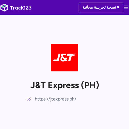
نسخة تجريبية مجانية
J&T Express (PH)
https://jtexpress.ph/