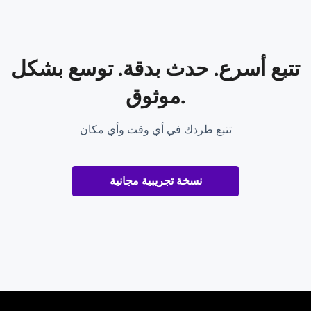
تتبع أسرع. حدث بدقة. توسع بشكل
موثوق.
تتبع طردك في أي وقت وأي مكان
نسخة تجريبية مجانية