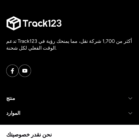
تدعم Track123 أكثر من 1,700 شركة نقل، مما يمنحك رؤية في
الوقت الفعلي لكل شحنة.
منتج
الموارد
شركة
نحن نقدر خصوصيتك