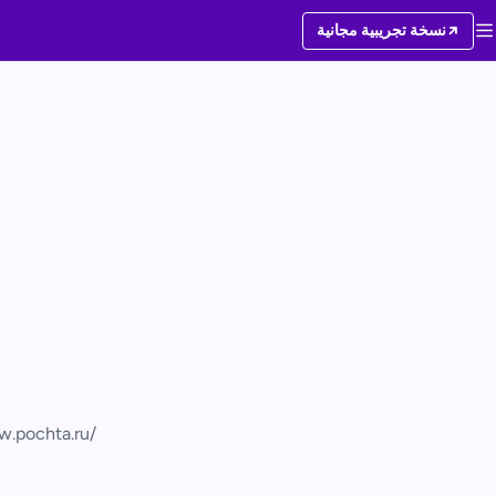
نسخة تجريبية مجانية
w.pochta.ru/