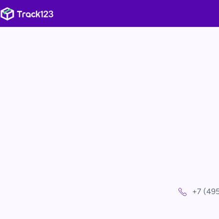
+7 (49