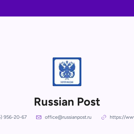
Russian Post
5) 956-20-67
office@russianpost.ru
https://ww