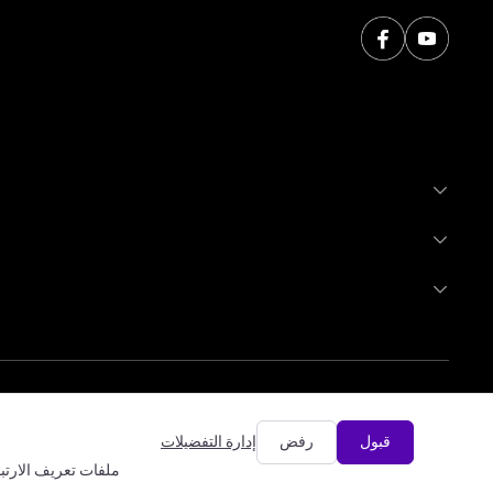
قبول
رفض
إدارة التفضيلات