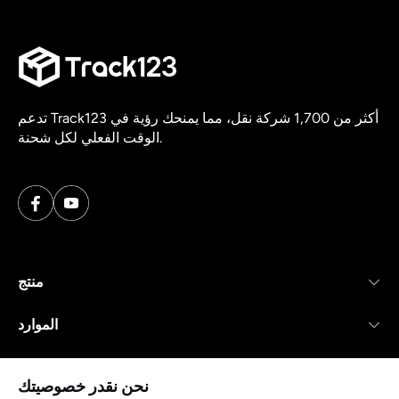
تدعم Track123 أكثر من 1,700 شركة نقل، مما يمنحك رؤية في
الوقت الفعلي لكل شحنة.
منتج
الموارد
شركة
نحن نقدر خصوصيتك