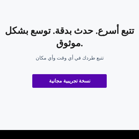
تتبع أسرع. حدث بدقة. توسع بشكل
موثوق.
تتبع طردك في أي وقت وأي مكان
نسخة تجريبية مجانية