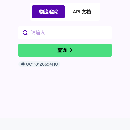
物流追踪
API 文档
查询
UC110120694HU