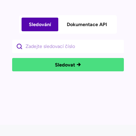
Sledování
Dokumentace API
Sledovat