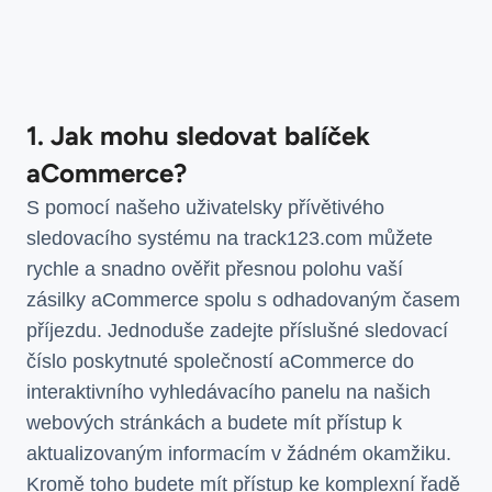
1. Jak mohu sledovat balíček
aCommerce?
S pomocí našeho uživatelsky přívětivého
sledovacího systému na track123.com můžete
rychle a snadno ověřit přesnou polohu vaší
zásilky aCommerce spolu s odhadovaným časem
příjezdu. Jednoduše zadejte příslušné sledovací
číslo poskytnuté společností aCommerce do
interaktivního vyhledávacího panelu na našich
webových stránkách a budete mít přístup k
aktualizovaným informacím v žádném okamžiku.
Kromě toho budete mít přístup ke komplexní řadě