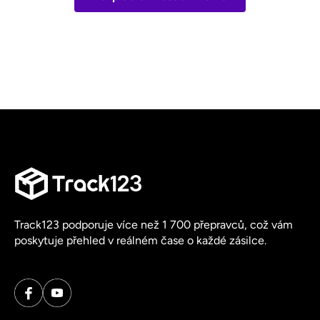
Track123 podporuje více než 1 700 přepravců, což vám
poskytuje přehled v reálném čase o každé zásilce.