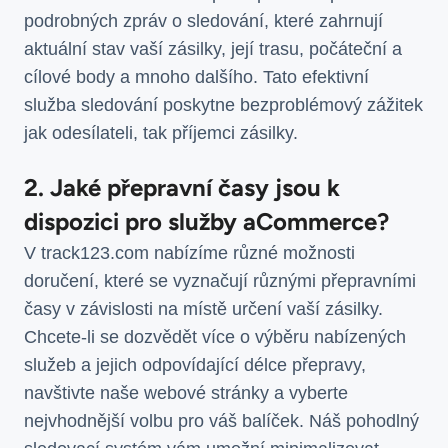
podrobných zpráv o sledování, které zahrnují
aktuální stav vaší zásilky, její trasu, počáteční a
cílové body a mnoho dalšího. Tato efektivní
služba sledování poskytne bezproblémový zážitek
jak odesílateli, tak příjemci zásilky.
2. Jaké přepravní časy jsou k
dispozici pro služby aCommerce?
V track123.com nabízíme různé možnosti
doručení, které se vyznačují různými přepravními
časy v závislosti na místě určení vaší zásilky.
Chcete-li se dozvědět více o výběru nabízených
služeb a jejich odpovídající délce přepravy,
navštivte naše webové stránky a vyberte
nejvhodnější volbu pro váš balíček. Náš pohodlný