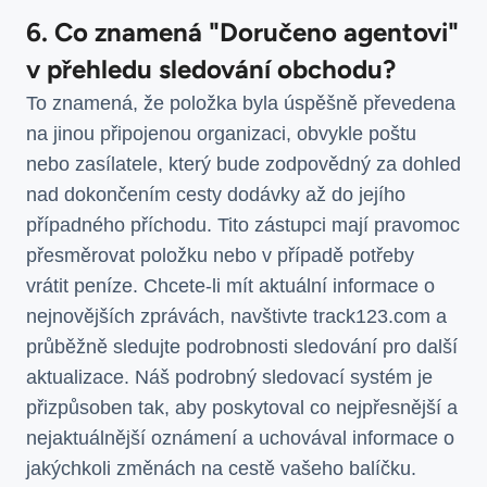
6. Co znamená "Doručeno agentovi"
v přehledu sledování obchodu?
To znamená, že položka byla úspěšně převedena
na jinou připojenou organizaci, obvykle poštu
nebo zasílatele, který bude zodpovědný za dohled
nad dokončením cesty dodávky až do jejího
případného příchodu. Tito zástupci mají pravomoc
přesměrovat položku nebo v případě potřeby
vrátit peníze. Chcete-li mít aktuální informace o
nejnovějších zprávách, navštivte track123.com a
průběžně sledujte podrobnosti sledování pro další
aktualizace. Náš podrobný sledovací systém je
přizpůsoben tak, aby poskytoval co nejpřesnější a
nejaktuálnější oznámení a uchovával informace o
jakýchkoli změnách na cestě vašeho balíčku.