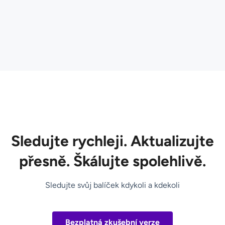
Sledujte rychleji. Aktualizujte
přesně. Škálujte spolehlivě.
Sledujte svůj balíček kdykoli a kdekoli
Bezplatná zkušební verze