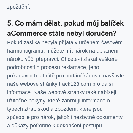
zpoždění.
5. Co mám dělat, pokud můj balíček
aCommerce stále nebyl doručen?
Pokud zásilka nebyla přijata v určeném časovém
harmonogramu, můžete mít nárok na uplatnění
nároku vůči přepravci. Chcete-li získat veškeré
podrobnosti o procesu reklamace, jeho
požadavcích a lhůtě pro podání žádosti, navštivte
naše webové stránky track123.com pro další
informace. Naše webové stránky také nabízejí
užitečné pokyny, které zahrnují informace o
typech ztrát, škod a zpoždění, které jsou
způsobilé pro nárok, jakož i nezbytné dokumenty
a důkazy potřebné k dokončení postupu.