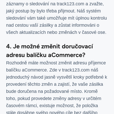
záznamy o sledování na track123.com a zvažte,
jaký postup by bylo třeba přijmout. Náš systém
sledování vám také umožňuje mít úplnou kontrolu
nad cestou vaší zásilky a zůstat informováni o
všech aktualizacích nebo změnách v časové ose.
4. Je možné změnit doručovací
adresu balíčku aCommerce?
Rozhodně máte možnost změnit adresu příjemce
balíčku aCommerce. Zde v track123.com náš
jednoduchý návod jasně vysvětlí kroky potřebné k
provedení těchto změn a zajistí, že vaše zásilka
bude doručena na požadované místo. Kromě
toho, pokud provedete změny adresy v určitém
časovém rámci, existuje možnost, že položka
stále dosáhne svého nového cíle bez dalšího