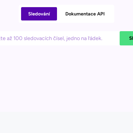
Sledování
Dokumentace API
S