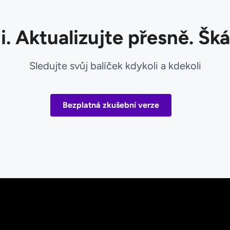
i. Aktualizujte přesně. Šká
Sledujte svůj balíček kdykoli a kdekoli
Bezplatná zkušební verze