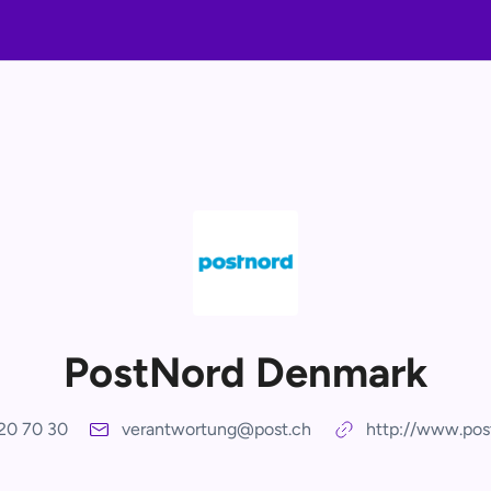
PostNord Denmark
20 70 30
verantwortung@post.ch
http://www.pos