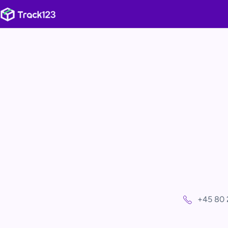
+45 80 