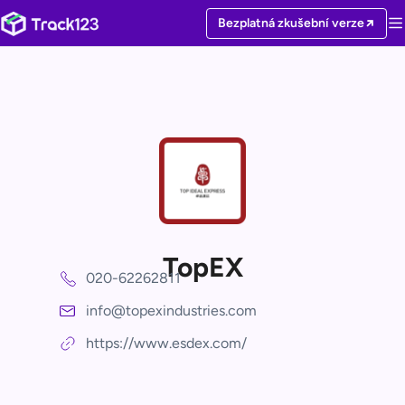
Bezplatná zkušební verze
TopEX
020-62262811
info@topexindustries.com
https://www.esdex.com/