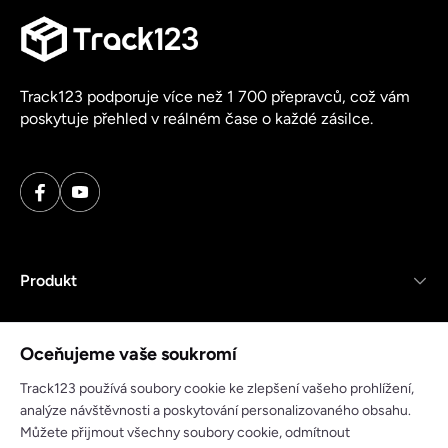
Track123 podporuje více než 1 700 přepravců, což vám
poskytuje přehled v reálném čase o každé zásilce.
Produkt
Zdroje
Oceňujeme vaše soukromí
Společnost
Track123 používá soubory cookie ke zlepšení vašeho prohlížení,
analýze návštěvnosti a poskytování personalizovaného obsahu.
Můžete přijmout všechny soubory cookie, odmítnout