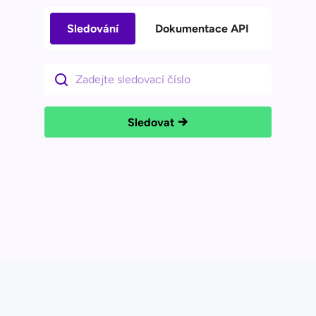
Sledování
Dokumentace API
Sledovat