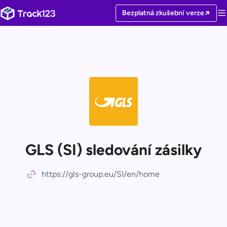
Bezplatná zkušební verze
GLS (SI) sledování zásilky
https://gls-group.eu/SI/en/home