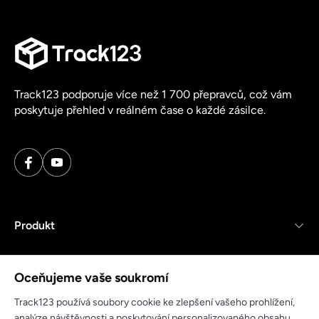
Track123 podporuje více než 1 700 přepravců, což vám
poskytuje přehled v reálném čase o každé zásilce.
Produkt
Zdroje
Oceňujeme vaše soukromí
Společnost
Track123 používá soubory cookie ke zlepšení vašeho prohlížení,
analýze návštěvnosti a poskytování personalizovaného obsahu.