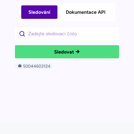
Sledování
Dokumentace API
Sledovat
50044603124