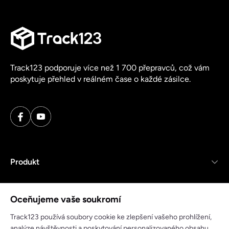
Track123 podporuje více než 1 700 přepravců, což vám
poskytuje přehled v reálném čase o každé zásilce.
Produkt
Zdroje
Oceňujeme vaše soukromí
Společnost
Track123 používá soubory cookie ke zlepšení vašeho prohlížení,
analýze návštěvnosti a poskytování personalizovaného obsahu.