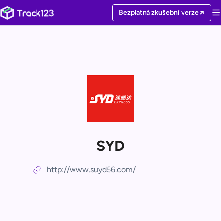
Bezplatná zkušební verze
SYD
http://www.suyd56.com/