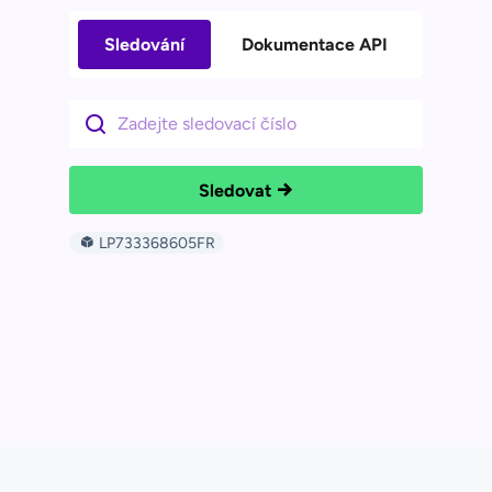
Sledování
Dokumentace API
Sledovat
LP733368605FR