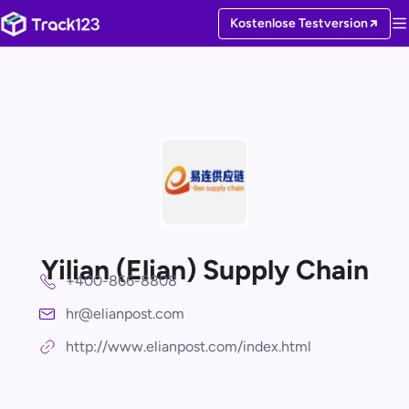
Kostenlose Testversion
Yilian (Elian) Supply Chain
+400-866-8808
hr@elianpost.com
http://www.elianpost.com/index.html