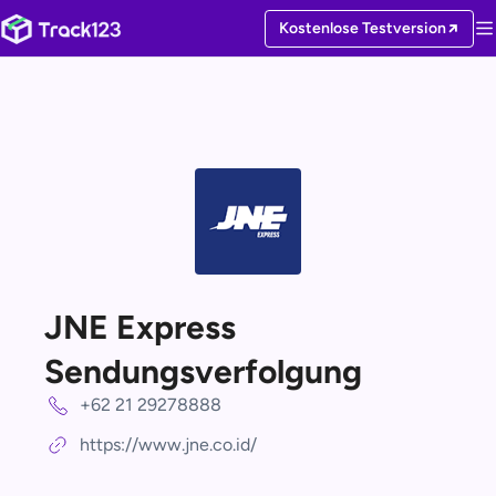
Kostenlose Testversion
JNE Express
Sendungsverfolgung
+62 21 29278888
https://www.jne.co.id/