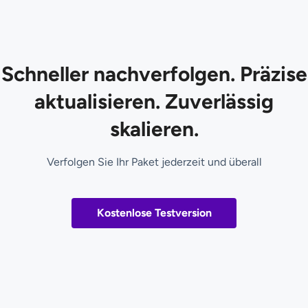
Schneller nachverfolgen. Präzise
aktualisieren. Zuverlässig
skalieren.
Verfolgen Sie Ihr Paket jederzeit und überall
Kostenlose Testversion