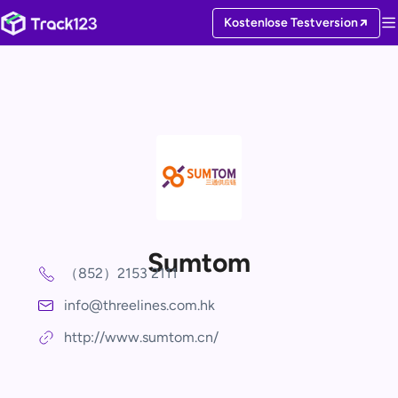
Kostenlose Testversion
Sumtom
（852）2153 2111
info@threelines.com.hk
http://www.sumtom.cn/