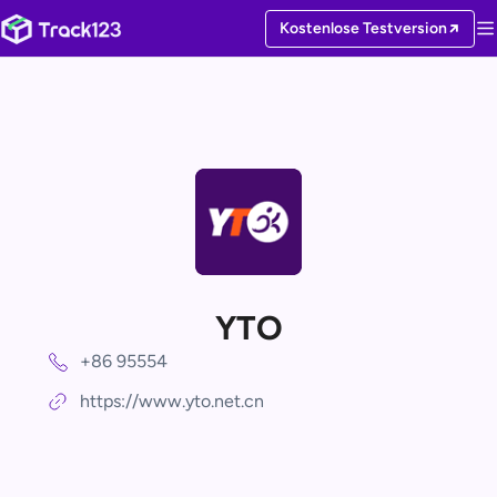
Kostenlose Testversion
YTO
+86 95554
https://www.yto.net.cn