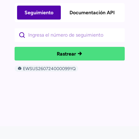
Seguimiento
Documentación API
Rastrear
EWSUS260724000099YQ