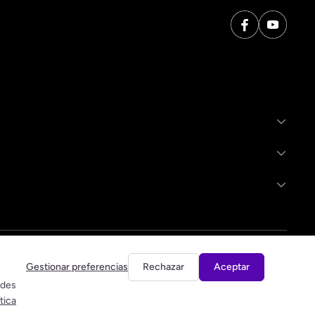
Gestionar preferencias
Rechazar
Aceptar
edes
ítica