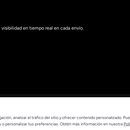
visibilidad en tiempo real en cada envío.
ación, analizar el tráfico del sitio y ofrecer contenido personalizado. Pu
es o personalizar tus preferencias. Obtén más información en nuestra
Pol