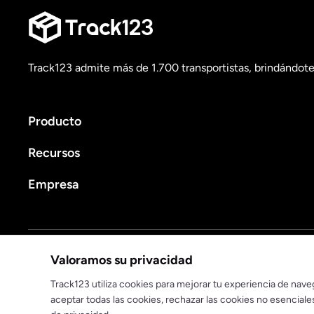
Track123 admite más de 1.700 transportistas, brindándote 
Producto
Recursos
Empresa
Política de privacidad
Términos de servicio
Valoramos su privacidad
© 2025 track123. Todos los derechos reservados
Track123 utiliza cookies para mejorar tu experiencia de naveg
aceptar todas las cookies, rechazar las cookies no esencial