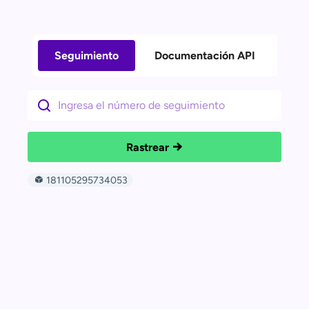
Seguimiento
Documentación API
Rastrear
181105295734053