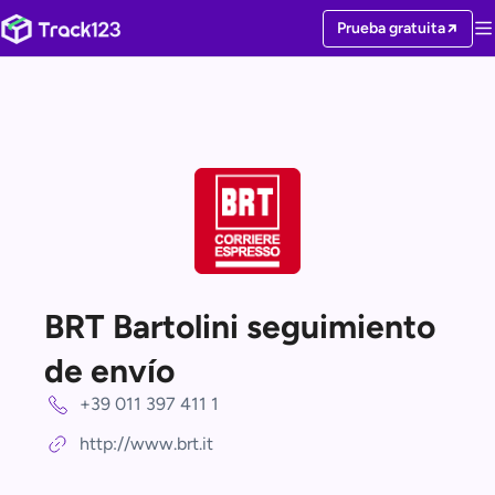
Prueba gratuita
BRT Bartolini seguimiento
de envío
+39 011 397 411 1
http://www.brt.it