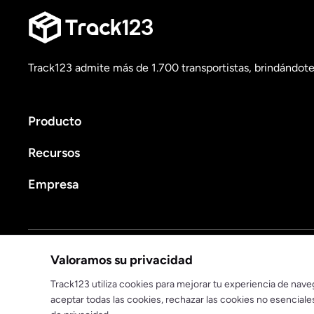
Track123 admite más de 1.700 transportistas, brindándote 
Producto
Recursos
Empresa
Política de privacidad
Términos de servicio
Valoramos su privacidad
© 2025 track123. Todos los derechos reservados
Track123 utiliza cookies para mejorar tu experiencia de naveg
aceptar todas las cookies, rechazar las cookies no esencial