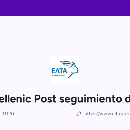
llenic Post seguimiento 
11120
https://www.elta.gr/t