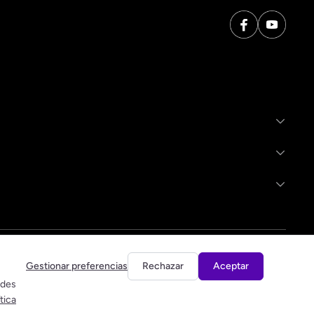
Gestionar preferencias
Rechazar
Aceptar
edes
ítica