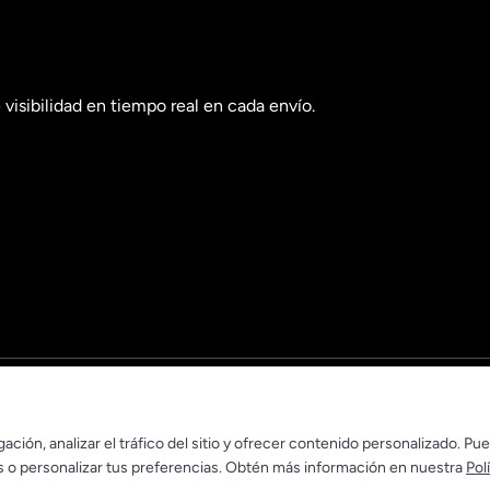
visibilidad en tiempo real en cada envío.
ación, analizar el tráfico del sitio y ofrecer contenido personalizado. Pu
es o personalizar tus preferencias. Obtén más información en nuestra
Pol