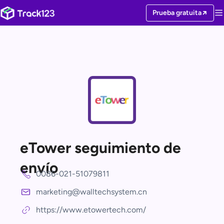
Prueba gratuita
eTower seguimiento de
envío
0086-021-51079811
marketing@walltechsystem.cn
https://www.etowertech.com/