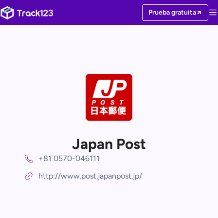
Prueba gratuita
Japan Post
+81 0570-046111
http://www.post.japanpost.jp/