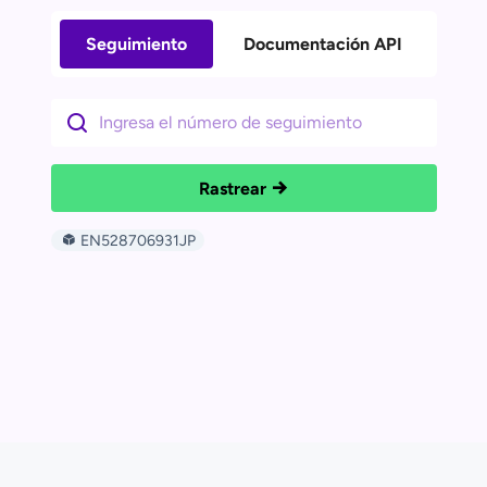
Seguimiento
Documentación API
Rastrear
EN528706931JP