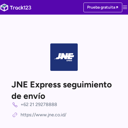
Prueba gratuita
JNE Express seguimiento
de envío
+62 21 29278888
https://www.jne.co.id/