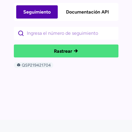
Seguimiento
Documentación API
Rastrear
QSP219421704