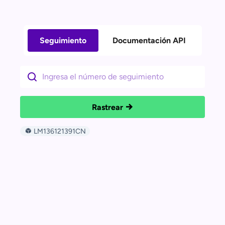
Seguimiento
Documentación API
Rastrear
LM136121391CN