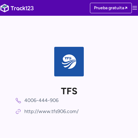
Prueba gratuita
TFS
4006-444-906
http://www.tfs906.com/