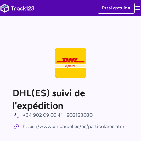
Essai gratuit
DHL(ES) suivi de
l'expédition
+34 902 09 05 41 | 902123030
https://www.dhlparcel.es/es/particulares.html