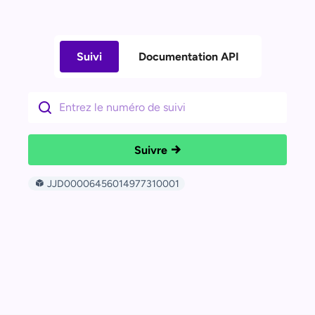
Suivi
Documentation API
Suivre
JJD00006456014977310001