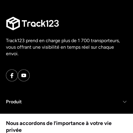
Track123 prend en charge plus de 1 700 transporteurs,
vous offrant une visibilité en temps réel sur chaque
envoi.
Produit
Ressources
Nous accordons de l’importance à votre vie
privée
Entreprise