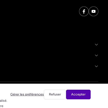
Gérer les préférences
Refuser
Accepter
lisé.
tre