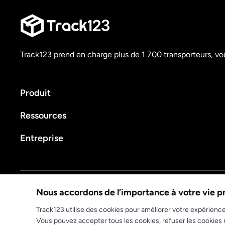
Track123 prend en charge plus de 1 700 transporteurs, vou
Produit
Ressources
Entreprise
Politique de confidentialité
Conditions d'utilisation
Nous accordons de l’importance à votre vie p
© 2025 track123. Tous droits réservés
Track123 utilise des cookies pour améliorer votre expérience 
Vous pouvez accepter tous les cookies, refuser les cookies 