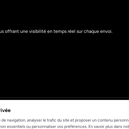
s offrant une visibilité en temps réel sur chaque envoi.
rivée
de navigation, analyser le trafic du site et proposer un contenu personna
non essentiels ou personnaliser vos préférences. En savoir plus dans no