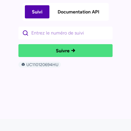
Suivi
Documentation API
Suivre
UC110120694HU