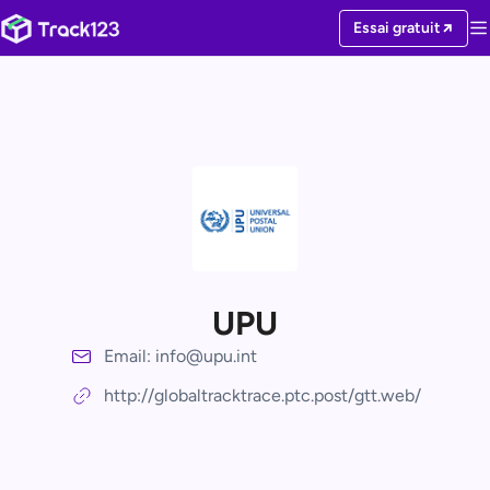
Essai gratuit
UPU
Email: info@upu.int
http://globaltracktrace.ptc.post/gtt.web/