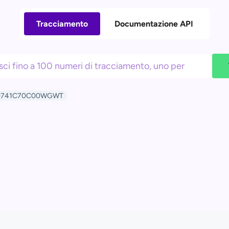
Tracciamento
Documentazione API
9741C70C00WGWT