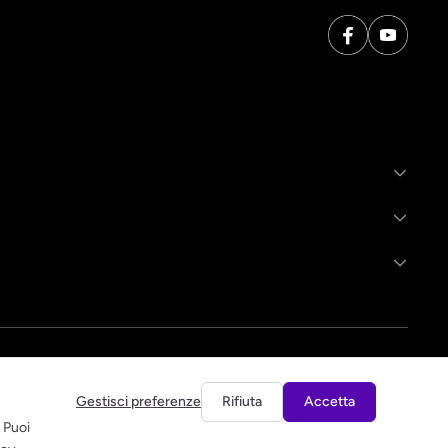
Gestisci preferenze
Rifiuta
Accetta
. Puoi