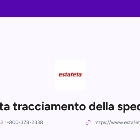
ta tracciamento della spe
52 1-800-378-2338
https://www.estafe