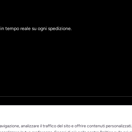
à in tempo reale su ogni spedizione.
vigazione, analizzare il traffico del sito e offrire contenuti personalizzati