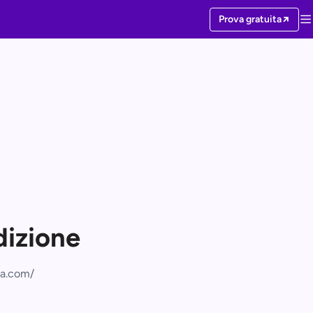
Prova gratuita
dizione
ta.com/