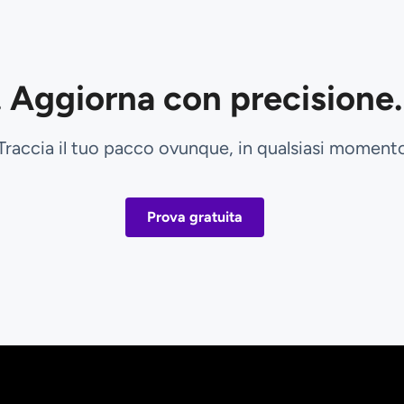
 Aggiorna con precisione. 
Traccia il tuo pacco ovunque, in qualsiasi moment
Prova gratuita