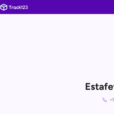
Estafe
+