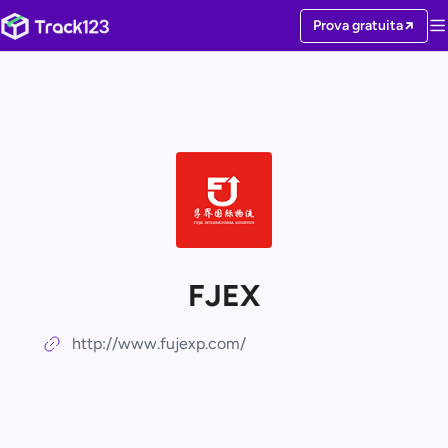
Prova gratuita
FJEX
http://www.fujexp.com/