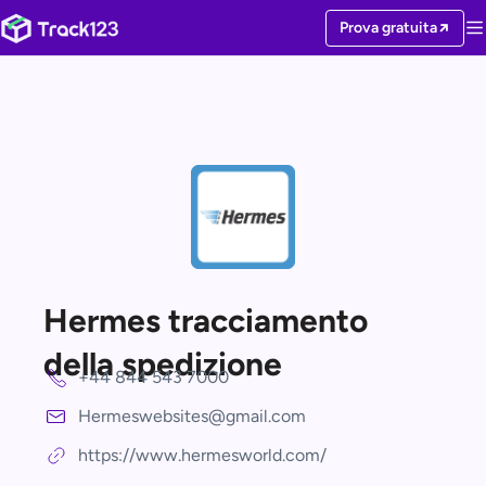
Prova gratuita
Hermes tracciamento
della spedizione
+44 844 543 7000
Hermeswebsites@gmail.com
https://www.hermesworld.com/