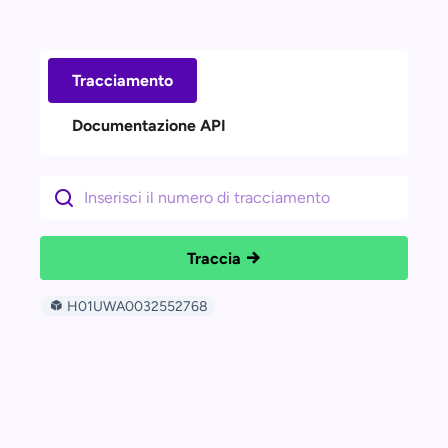
Tracciamento
Documentazione API
Traccia
H01UWA0032552768