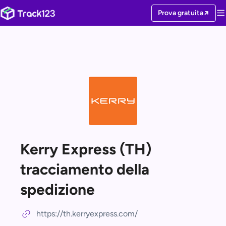
Prova gratuita
Kerry Express (TH)
tracciamento della
spedizione
https://th.kerryexpress.com/