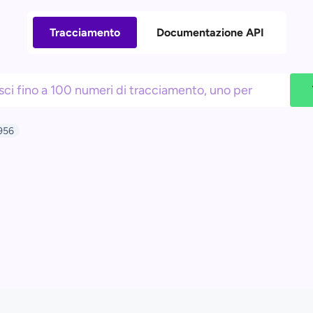
Tracciamento
Documentazione API
956