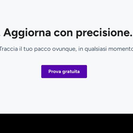
 Aggiorna con precisione. 
Traccia il tuo pacco ovunque, in qualsiasi moment
Prova gratuita