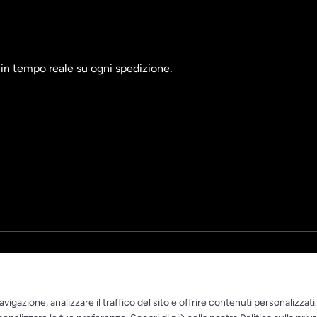
à in tempo reale su ogni spedizione.
vigazione, analizzare il traffico del sito e offrire contenuti personalizzati