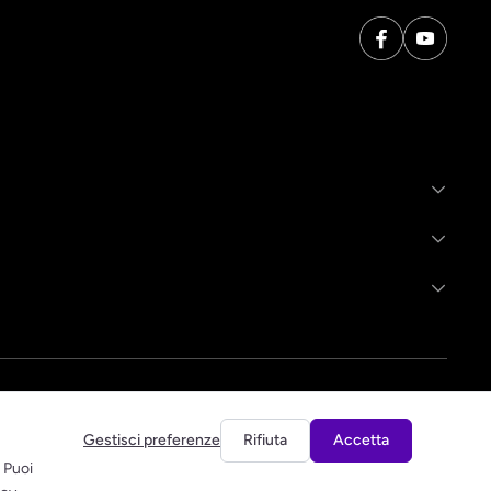
Gestisci preferenze
Rifiuta
Accetta
. Puoi