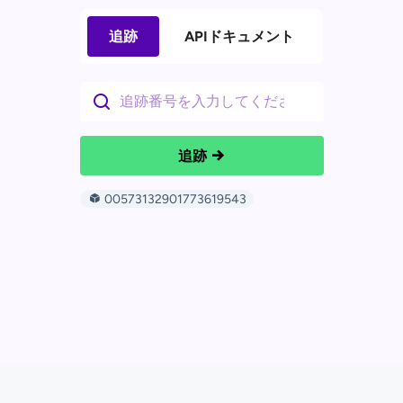
追跡
APIドキュメント
追跡
00573132901773619543