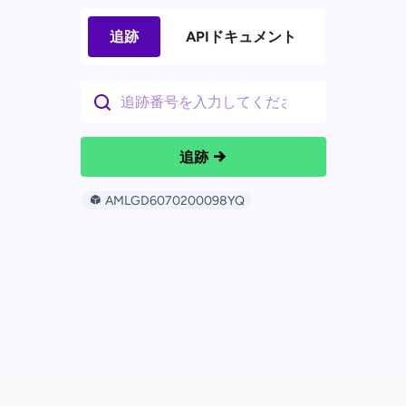
追跡
APIドキュメント
追跡
AMLGD6070200098YQ