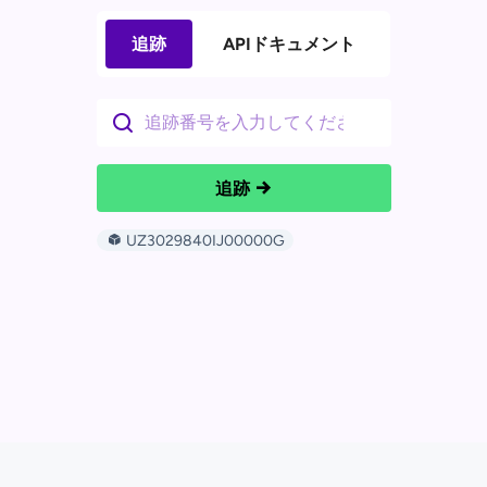
追跡
APIドキュメント
追跡
UZ3029840IJ00000G