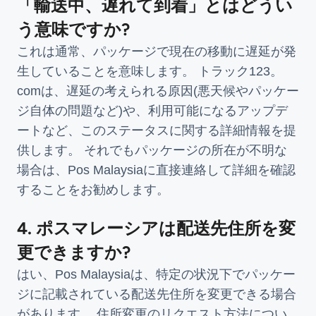
「輸送中、遅れて到着」とはどうい
う意味ですか?
これは通常、パッケージで現在の移動に遅延が発
生していることを意味します。 トラック123。
comは、遅延の考えられる原因(悪天候やパッケー
ジ自体の問題など)や、利用可能になるアップデ
ートなど、このステータスに関する詳細情報を提
供します。 それでもパッケージの所在が不明な
場合は、Pos Malaysiaに直接連絡して詳細を確認
することをお勧めします。
4. ポスマレーシアは配送先住所を変
更できますか?
はい、Pos Malaysiaは、特定の状況下でパッケー
ジに記載されている配送先住所を変更できる場合
があります。 住所変更のリクエスト方法につい