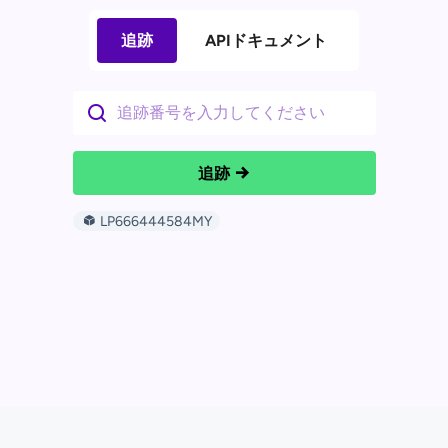
追跡
APIドキュメント
追跡
LP666444584MY