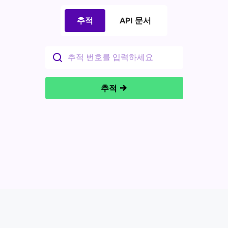
추적
API 문서
추적