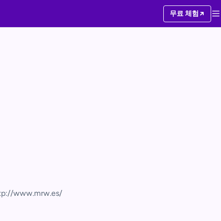
무료 체험
tp://www.mrw.es/