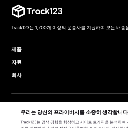
Track123는 1,700개 이상의 운송사를 지원하여 모든 
제품
자료
회사
개인정보 보호정책
서비스 약관
우리는 당신의 프라이버시를 소중히 생각합니다
© 2025 track123. 무단복제 및 전재를 금합니다
Track123는 검색 경험을 향상하고 사이트 트래픽을 분석하