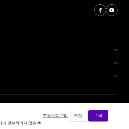
환경설정 관리
거절
수락
하거나 필수적이지 않은 쿠