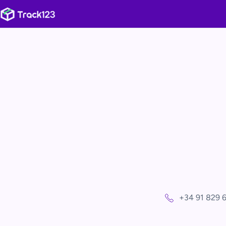
+34 91 829 6