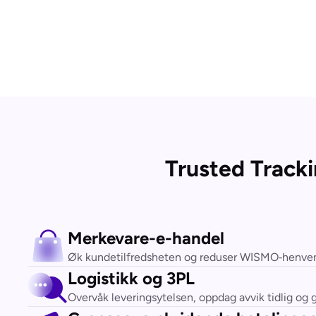
Trusted Track
Merkevare-e-handel
Øk kundetilfredsheten og reduser WISMO‑henvende
Logistikk og 3PL
Overvåk leveringsytelsen, oppdag avvik tidlig og 