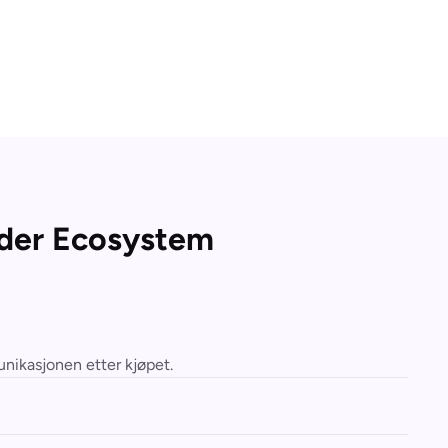
rder Ecosystem
nikasjonen etter kjøpet.