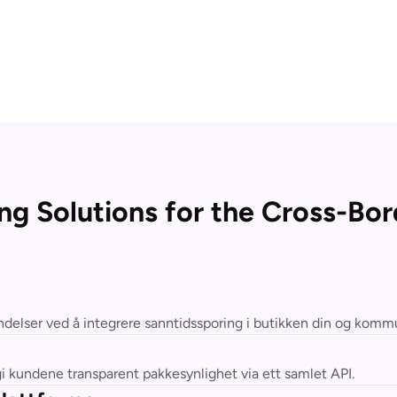
ing Solutions for the Cross-Bo
lser ved å integrere sanntidssporing i butikken din og kommu
gi kundene transparent pakkesynlighet via ett samlet API.