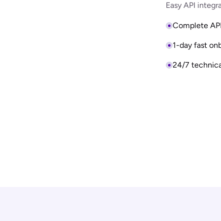
Easy API integr
Complete AP
1-day fast on
24/7 technica