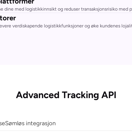
lattformer
 dine med logistikkinnsikt og reduser transaksjonsrisiko med på
torer
levere verdiskapende logistikkfunksjoner og øke kundenes lojalit
Advanced Tracking API
se
Sømløs integrasjon