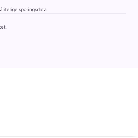
litelige sporingsdata.
et.