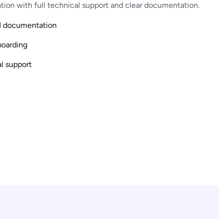
ation with full technical support and clear documentation.
I documentation
boarding
l support