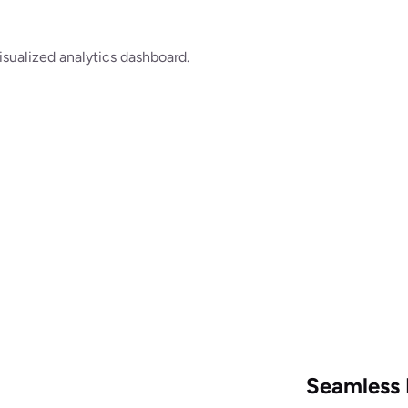
isualized analytics dashboard.
Seamless 