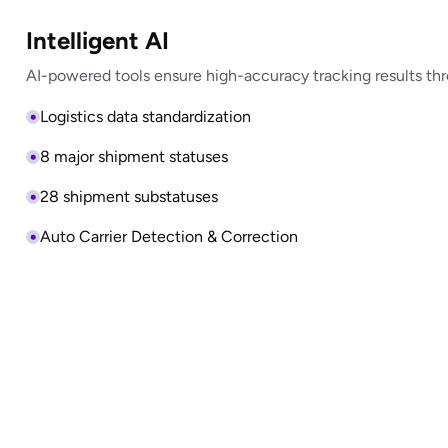
Intelligent AI
AI-powered tools ensure high-accuracy tracking results thro
Logistics data standardization
8 major shipment statuses
28 shipment substatuses
Auto Carrier Detection & Correction