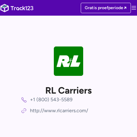
Gratis proefperiode
RL Carriers
+1 (800) 543-5589
http://www.rlcarriers.com/