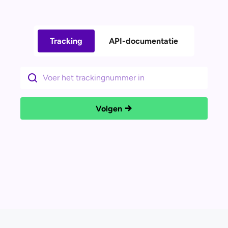
Tracking
API-documentatie
Volgen