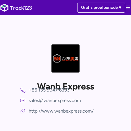
Gratis proefperiode
Wanb Express
+86 135 9047 6393
sales@wanbexpress.com
http://www.wanbexpress.com/