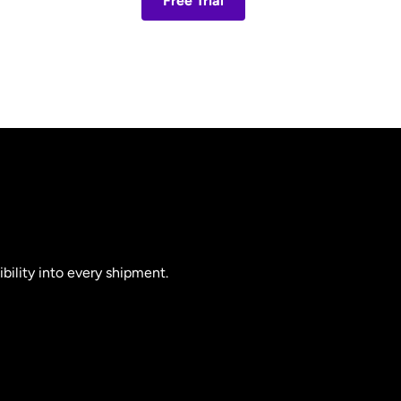
Free Trial
ibility into every shipment.