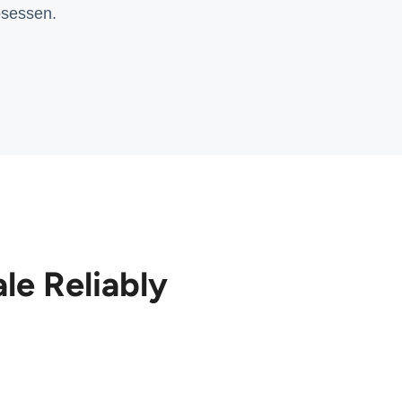
osessen.
le Reliably