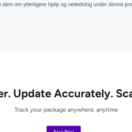
 dem om ytterligere hjelp og veiledning under denne pr
er. Update Accurately. Sca
Track your package anywhere, anytime