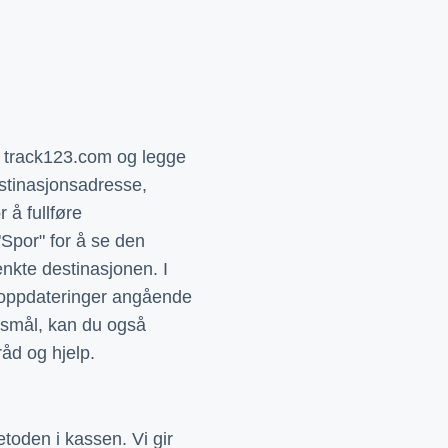
å track123.com og legge
stinasjonsadresse,
å fullføre
"Spor" for å se den
enkte destinasjonen. I
dsoppdateringer angående
ørsmål, kan du også
åd og hjelp.
toden i kassen. Vi gir