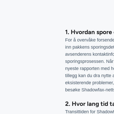
1. Hvordan spor
For å overvåke forsende
inn pakkens sporingsdet
avsenderens kontaktinfo
sporingsprosessen. Når d
nyeste rapporten med hen
tillegg kan du dra nytt
eksisterende problemer,
besøke Shadowfax-nettst
2. Hvor lang tid 
Transittiden for Shadow