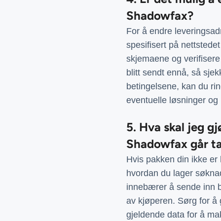
Shadowfax?
For å endre leveringsad
spesifisert på nettstedet
skjemaene og verifisere
blitt sendt ennå, så sjek
betingelsene, kan du rin
eventuelle løsninger og 
5. Hva skal jeg g
Shadowfax går t
Hvis pakken din ikke er 
hvordan du lager søknad
innebærer å sende inn be
av kjøperen. Sørg for å
gjeldende data for å ma