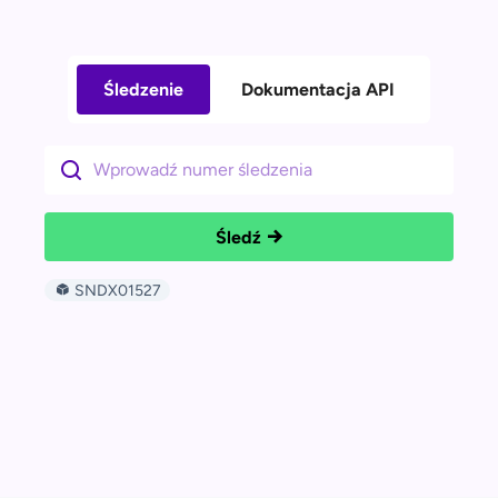
Śledzenie
Dokumentacja API
Śledź
SNDX01527