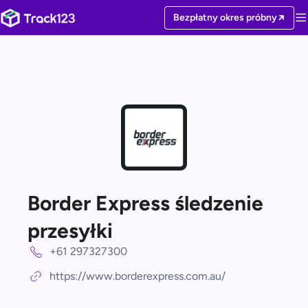
Bezpłatny okres próbny
Border Express śledzenie
przesyłki
+61 297327300
https://www.borderexpress.com.au/