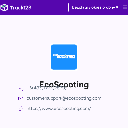
Bezpłatny okres próbny
EcoScooting
+3(493)122-(2879)
customersupport@ecoscooting.com
https://www.ecoscooting.com/