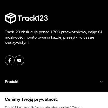
Track123 obsługuje ponad 1 700 przewoźników, dając Ci
możliwość monitorowania każdej przesyłki w czasie
rzeczywistym.
Produkt
Zasoby
Cenimy Twoją prywatność
Firma
Track123 używa plików cookie, aby poprawić Twoje